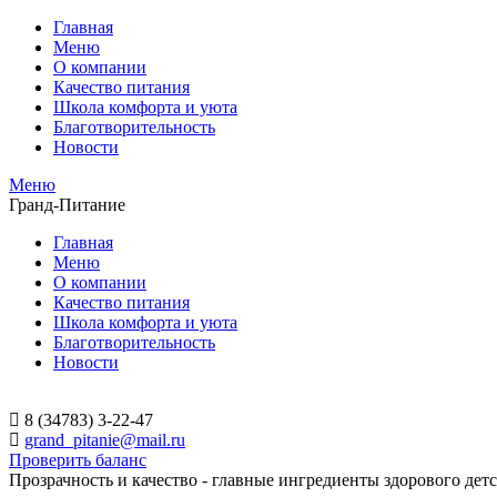
Главная
Меню
О компании
Качество питания
Школа комфорта и уюта
Благотворительность
Новости
Меню
Гранд-Питание
Главная
Меню
О компании
Качество питания
Школа комфорта и уюта
Благотворительность
Новости
8 (34783) 3-22-47
grand_pitanie@mail.ru
Проверить баланс
Прозрачность и качество - главные ингредиенты здорового детс